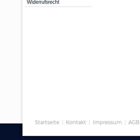
Widerrufsrecht
Startseite
|
Kontakt
|
Impressum
|
AGB