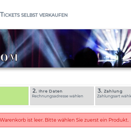
Tickets selbst verkaufen
2.
3.
Ihre Daten
Zahlung
Rechnungsadresse wählen
Zahlungsart wähl
 Warenkorb ist leer. Bitte wählen Sie zuerst ein Produkt.